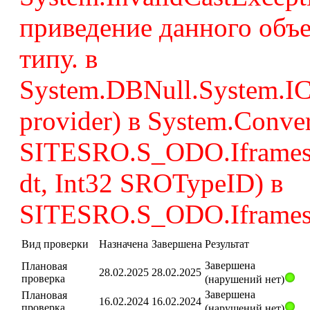
приведение данного объе
типу. в
System.DBNull.System.ICo
provider) в System.Conver
SITESRO.S_ODO.Iframes
dt, Int32 SROTypeID) в
SITESRO.S_ODO.Iframes
Вид проверки
Назначена
Завершена
Результат
Завершена
Плановая
28.02.2025
28.02.2025
проверка
(нарушений нет)
Завершена
Плановая
16.02.2024
16.02.2024
проверка
(нарушений нет)