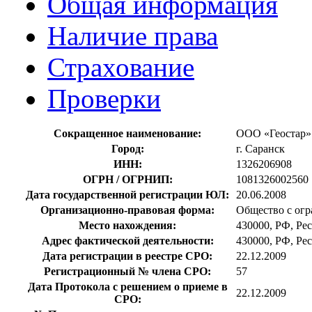
Общая информация
Наличие права
Страхование
Проверки
Сокращенное наименование:
ООО «Геостар»
Город:
г. Саранск
ИНН:
1326206908
ОГРН / ОГРНИП:
1081326002560
Дата государственной регистрации ЮЛ:
20.06.2008
Организационно-правовая форма:
Общество с огр
Место нахождения:
430000, РФ, Рес
Адрес фактической деятельности:
430000, РФ, Рес
Дата регистрации в реестре СРО:
22.12.2009
Регистрационный № члена СРО:
57
Дата Протокола с решением о приеме в
22.12.2009
СРО: